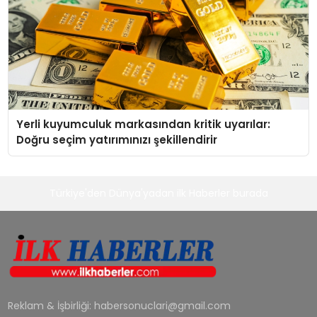
Yerli kuyumculuk markasından kritik uyarılar:
Doğru seçim yatırımınızı şekillendirir
Türkiye'den Dünya'yadan ilk Haberler burada
Reklam & İşbirliği:
habersonuclari@gmail.com