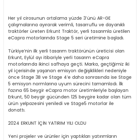
Her yıl cirosunun ortalama yüzde 3’ünü AR-GE
çalışmalarına ayırarak verimli, tasarruflu ve dayanıklı
traktörler üreten Erkunt Traktör, yerli tasarımla üretilen
eCapra motorlarında Stage 5 seri üretimine başladı.
Türkiye’nin ilk yerli tasarım traktörünün üreticisi olan
Erkunt, Eylül ayı itibariyle yerli tasarım eCapra
motorlarında ikinci safhaya geçti. Marka, geçtiğimiz iki
yıl içerisinde yaşanan emisyon değişiklikleri nedeniyle
önce Stage 3B ve Stage 4’e daha sonrasında ise Stage
5 emisyon normlarına uyum sürecini tamamladı. İlk
fazına 65 beygir eCapra motor üretimleriyle başlayan
Erkunt, 50 beygir gücünden 125 beygire kadar olan tüm
ürün yelpazesini yeniledi ve Stage5 motorlar ile
donattı.
2024 ERKUNT İÇİN YATIRIM YILI OLDU
Yeni projeler ve ürünler için yaptıkları yatırımların