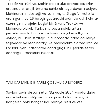
Traktör ve Türkiye, Mahindra’da uluslararası pazarlar
arasında stratejik öneme sahip olmaya devam ediyor.
Mahindra’nın desteği ve yatırımıyla, Stage V motorlu
ürün gamı ve 26 beygir gücündeki ürün de dahil olmak
üzere yeni projeler başlatıldı. Erkunt Traktör ve
Mahindra olarak, Türkiye iç pazarındaki artan
penetrasyonla hacmimizi büyütmeyi hedefliyoruz.
Ayrıca, bu ürün stratejisi bizi ihracatta daha da ileriye
taşıyacak ve Mahindra’yı ve markalarımız ArmaTrac ve
Erkunt’u yeni pazarlarda daha güçlü bir şekilde temsil
edeceğiz” ifadelerini kullandı.
TAM KAPSAMLI BİR TARIM ÇÖZÜMÜ SUNUYORUZ
Saylan şöyle devam etti: “Bu güçle 2024 yılında daha
önce bulunmadığımız bir segment olan ve küçük
bahçeler, hobi bahçeciliği, nakliye işleri ve otel