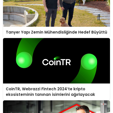
Tanyer Yapı Zemin Mühendisliğinde Hedef Büyüttü
CoinTR, Webrazzi Fintech 2024’te kripto
ekosisteminin tanınan isimlerini ağırlayacak