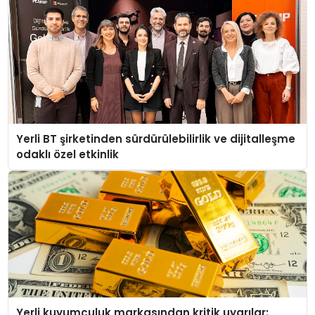
Yerli BT şirketinden sürdürülebilirlik ve dijitalleşme
odaklı özel etkinlik
Yerli kuyumculuk markasından kritik uyarılar: