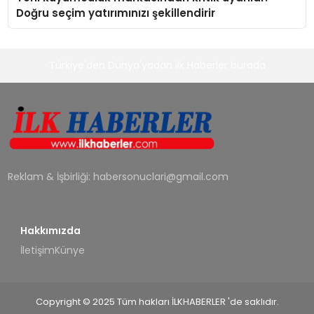
Doğru seçim yatırımınızı şekillendirir
Türkiye'den Dünya'yadan ilk Haberler burada
Reklam & İşbirliği:
habersonuclari@gmail.com
Hakkımızda
İletişim
Künye
Copyright © 2025 Tüm hakları İLKHABERLER 'de saklıdır.