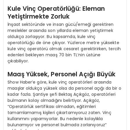
Kule Vinç Operatörlüğü: Eleman
Yetiştirmekte Zorluk
İnşaat sektöründe ve insan gücü/emeği gerektiren
meslekler arasında son yıllarda eleman yetiştirmek
oldukça zorlaşıyor. Bu kapsamda, kule vinç
operatörlüğü de öne çıkıyor. Yüzlerce metre yüksekte
kule vinç operatörü olmak cesaret gerektirirken, tercih
edenleri bekleyen maaş 70 bin TL’nin üstüne
çıkabiliyor.
Maaş Yüksek, Personel Açığı Büyük
Show Haber’e göre, kule vinç operatörleri arasında
maaşlar oldukça yüksek olsa da personel açığı da bir o
kadar fazla. Şantiye şefi Bektaş Açıkgöz, operatörleri
bulmanın kolay olmadığını belirtiyor. Açıkgöz,
“Operatörlük sertifikası olmadan, eğitimleri
tamamlamamış kişileri çıkartamıyoruz zaten. Vinç
kullanımını yapamıyorlar. Bu nedenle kolaylıkla
bulunamıyor ve personel bulmada zorlanıyoruz”