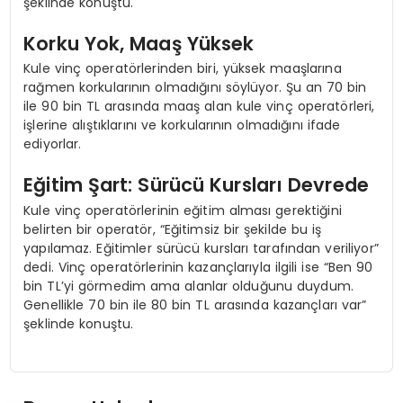
şeklinde konuştu.
Korku Yok, Maaş Yüksek
Kule vinç operatörlerinden biri, yüksek maaşlarına
rağmen korkularının olmadığını söylüyor. Şu an 70 bin
ile 90 bin TL arasında maaş alan kule vinç operatörleri,
işlerine alıştıklarını ve korkularının olmadığını ifade
ediyorlar.
Eğitim Şart: Sürücü Kursları Devrede
Kule vinç operatörlerinin eğitim alması gerektiğini
belirten bir operatör, “Eğitimsiz bir şekilde bu iş
yapılamaz. Eğitimler sürücü kursları tarafından veriliyor”
dedi. Vinç operatörlerinin kazançlarıyla ilgili ise “Ben 90
bin TL’yi görmedim ama alanlar olduğunu duydum.
Genellikle 70 bin ile 80 bin TL arasında kazançları var”
şeklinde konuştu.