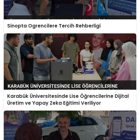
Sinopta Ogrencilere Tercih Rehberligi
Karabük Üniversitesinde Lise Öğrencilerine Dijital
Üretim ve Yapay Zeka Eğitimi Veriliyor