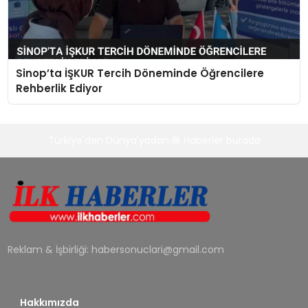
Sinop’ta İŞKUR Tercih Döneminde Öğrencilere
Rehberlik Ediyor
Türkiye'den Dünya'yadan ilk Haberler burada
Reklam & İşbirliği:
habersonuclari@gmail.com
Hakkımızda