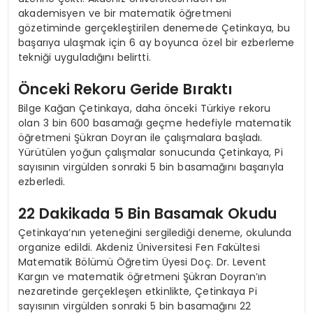
akademisyen ve bir matematik öğretmeni
gözetiminde gerçekleştirilen denemede Çetinkaya, bu
başarıya ulaşmak için 6 ay boyunca özel bir ezberleme
tekniği uyguladığını belirtti.
Önceki Rekoru Geride Bıraktı
Bilge Kağan Çetinkaya, daha önceki Türkiye rekoru
olan 3 bin 600 basamağı geçme hedefiyle matematik
öğretmeni Şükran Doyran ile çalışmalara başladı.
Yürütülen yoğun çalışmalar sonucunda Çetinkaya, Pi
sayısının virgülden sonraki 5 bin basamağını başarıyla
ezberledi.
22 Dakikada 5 Bin Basamak Okudu
Çetinkaya’nın yeteneğini sergilediği deneme, okulunda
organize edildi. Akdeniz Üniversitesi Fen Fakültesi
Matematik Bölümü Öğretim Üyesi Doç. Dr. Levent
Kargın ve matematik öğretmeni Şükran Doyran’ın
nezaretinde gerçekleşen etkinlikte, Çetinkaya Pi
sayısının virgülden sonraki 5 bin basamağını 22