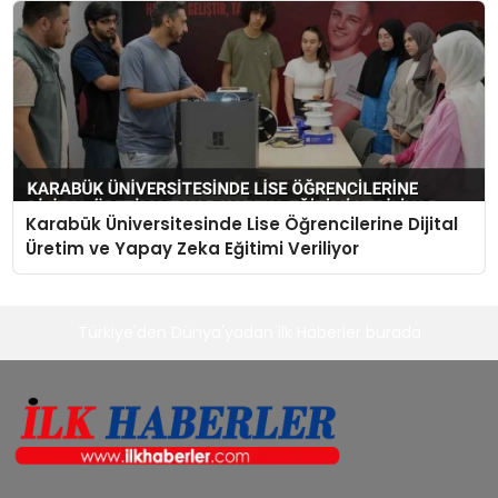
Karabük Üniversitesinde Lise Öğrencilerine Dijital
Üretim ve Yapay Zeka Eğitimi Veriliyor
Türkiye'den Dünya'yadan ilk Haberler burada