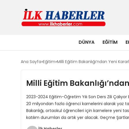
DÜNYA
EĞITIM
E
Ana Sayfa
Eğitim
Milli Eğitim Bakanlığı’ndan Yeni Karar
Milli Eğitim Bakanlığı’ndan
2023-2024 Eğitim-Öğretim Yılı Son Ders Zili Çalıyor
20 milyondan fazla öğrenci karnelerini alarak yaz tat
Bakanlığı, ortaokul öğrencileri için karnelere yeni ta
katılım durumları da artık yer alacak. Geçme Şartla
İlk Haberler