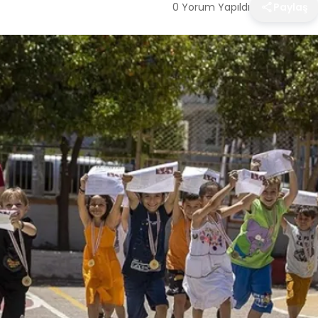
0 Yorum Yapıldı
Paylaş