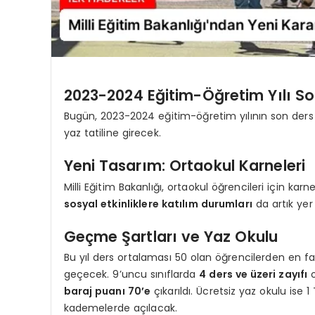
2023-2024 Eğitim-Öğretim Yılı Son
Bugün, 2023-2024 eğitim-öğretim yılının son ders z
yaz tatiline girecek.
Yeni Tasarım: Ortaokul Karneleri
Milli Eğitim Bakanlığı, ortaokul öğrencileri için ka
sosyal etkinliklere katılım durumları
da artık yer
Geçme Şartları ve Yaz Okulu
Bu yıl ders ortalaması 50 olan öğrencilerden en fa
geçecek. 9’uncu sınıflarda
4 ders ve üzeri zayıfı
o
baraj puanı 70’e
çıkarıldı. Ücretsiz yaz okulu ise 
kademelerde açılacak.