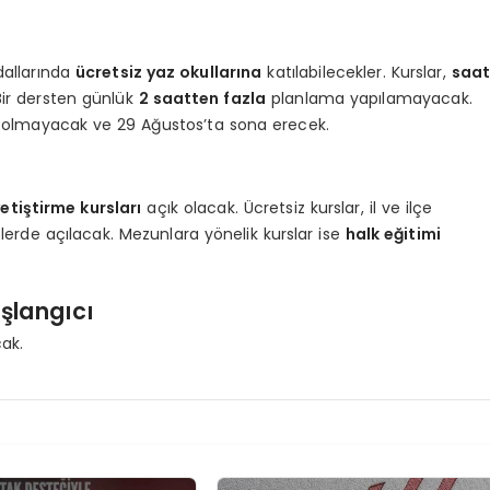
 dallarında
ücretsiz yaz okullarına
katılabilecekler. Kurslar,
saa
ir dersten günlük
2 saatten fazla
planlama yapılamayacak.
olmayacak ve 29 Ağustos’ta sona erecek.
ı
etiştirme kursları
açık olacak. Ücretsiz kurslar, il ve ilçe
erde açılacak. Mezunlara yönelik kurslar ise
halk eğitimi
şlangıcı
ak.