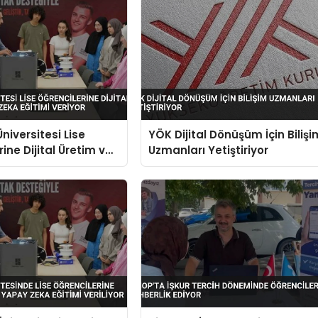
niversitesi Lise
YÖK Dijital Dönüşüm İçin Bilişi
ine Dijital Üretim ve
Uzmanları Yetiştiriyor
a Eğitimi Veriyor