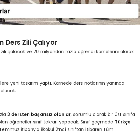
 Ders Zili Çalıyor
ili çalacak ve 20 milyondan fazla öğrenci karnelerini alarak
rnelere yeni tasarım yaptı. Karnede ders notlarının yanında
 alacak.
zla
3 dersten başarısız olanlar
, sorumlu olarak bir üst sınıfa
lan öğrenciler sınıf tekrarı yapacak. Sınıf geçmede
Türkçe
1 Temmuz itibarıyla ilkokul 2’nci sınıftan itibaren tüm