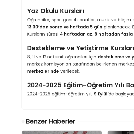
Yaz Okulu Kursları
Öğrenciler, spor, görsel sanatlar, müzik ve bilişim
13.30’dan sonra ve haftada 5 gün
planlanacak. B
Kursların süresi
4 haftadan az, 8 haftadan fazla
Destekleme ve Yetiştirme Kurslar
8, 11 ve 12’nci sınıf öğrencileri için
destekleme ve y
merkez komisyonları tarafından belirlenen merkezl
merkezlerinde
verilecek.
2024-2025 Eğitim-Öğretim Yılı Ba
2024-2025 eğitim-öğretim yılı,
9 Eylül
‘de başlayac
Benzer Haberler